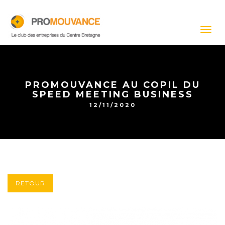
Togg
navig
PROMOUVANCE AU COPIL DU
SPEED MEETING BUSINESS
12/11/2020
RETOUR