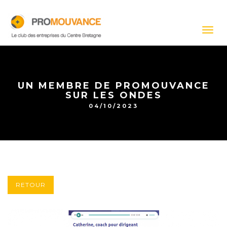
Togg
navig
UN MEMBRE DE PROMOUVANCE
SUR LES ONDES
04/10/2023
RETOUR