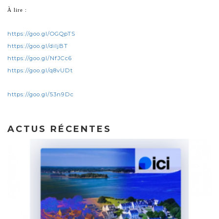
À lire :
https://goo.gl/OGQpTS
https://goo.gl/diljBT
https://goo.gl/NfJCc6
https://goo.gl/q8vUDt
https://goo.gl/53n9Dc
ACTUS RÉCENTES