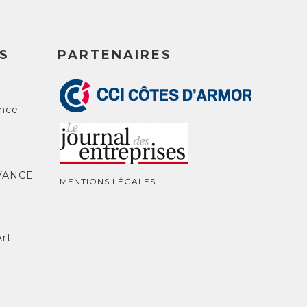
S
PARTENAIRES
nce
VANCE
MENTIONS LÉGALES
Art