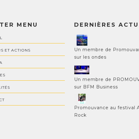
TER MENU
DERNIÈRES ACTU
L
Un membre de Promouva
S ET ACTIONS
sur les ondes
A
ES
Un membre de PROMOU
sur BFM Business
ITÉS
CT
Promouvance au festival 
Rock