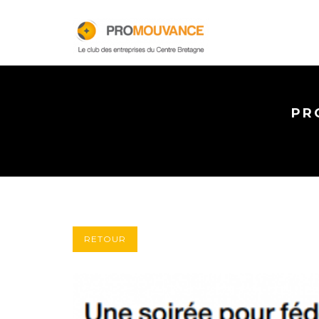
PR
RETOUR