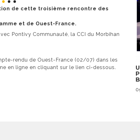
tion de cette troisième rencontre des
gramme et de Ouest-France.
avec Pontivy Communauté, la CCI du Morbihan
ompte-rendu de Ouest-France (02/07) dans les
e en ligne en cliquant sur le lien ci-dessous.
0