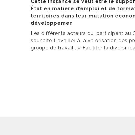
Cette instance se veut être le suppor
État en matière d’emploi et de forma
territoires dans leur mutation écono
développemen
Les différents acteurs qui participent au
souhaité travailler à la valorisation des
groupe de travail : « Faciliter la diversifi