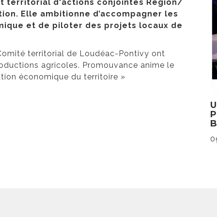
t territorial d'actions conjointes Région/
tion. Elle ambitionne d’accompagner les
mique et de piloter des projets locaux de
 Comité territorial de Loudéac-Pontivy ont
 productions agricoles. Promouvance anime le
cation économique du territoire »
0