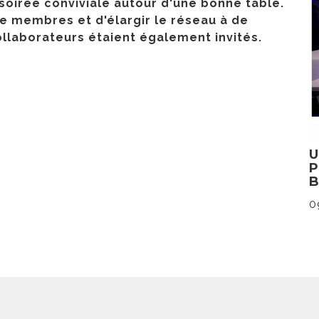
oirée conviviale autour d'une bonne table.
re membres et d'élargir le réseau à de
ollaborateurs étaient également invités.
0