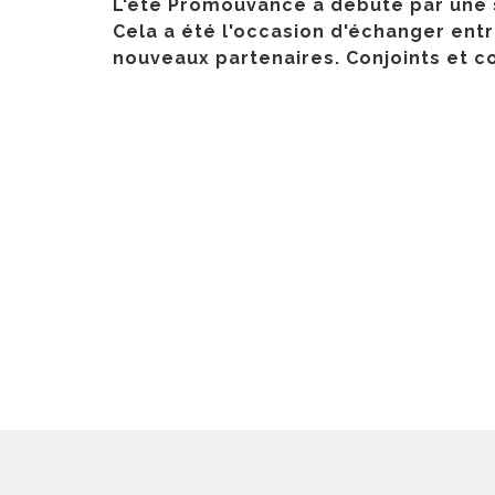
L'été Promouvance a débuté par une s
Cela a été l'occasion d'échanger ent
nouveaux partenaires. Conjoints et c