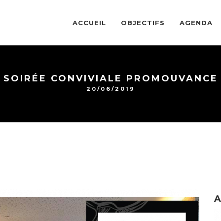
ACCUEIL
OBJECTIFS
AGENDA
SOIRÉE CONVIVIALE PROMOUVANCE
20/06/2019