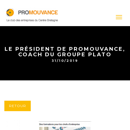
Togg
navig
LE PRÉSIDENT DE PROMOUVANCE,
COACH DU GROUPE PLATO
31/10/2019
RETOUR