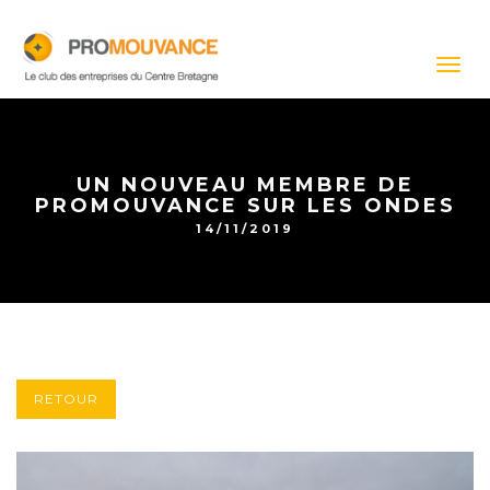
Togg
navig
UN NOUVEAU MEMBRE DE
PROMOUVANCE SUR LES ONDES
14/11/2019
RETOUR